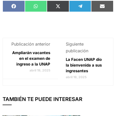
Facebook
WhatsApp
X
Telegram
Email
(Twitter)
Publicación anterior
Siguiente
publicación
Ampliarán vacantes
en el examen de
La Facen UNAP dio
ingreso a la UNAP
la bienvenida a sus
abril 19, 2025
ingresantes
abril 19, 2025
TAMBIÉN TE PUEDE INTERESAR