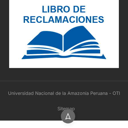
Universidad Nacional de la Amazonía Peruana - OTI
Sitemap