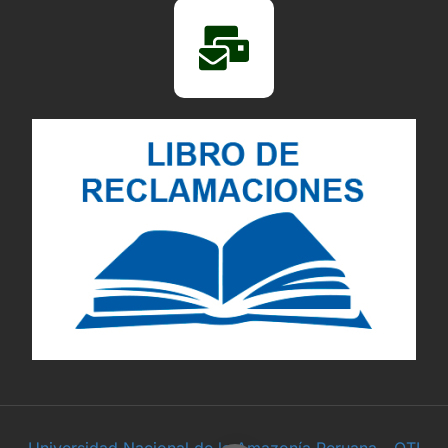
Universidad Nacional de la Amazonía Peruana - OTI