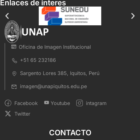
Enlaces de interes
Oficina de Imagen Institucional
+51 65 232186
Sargento Lores 385, Iquitos, Perú
imagen@unapiquitos.edu.pe
Facebook
Youtube
intagram
Twitter
CONTACTO