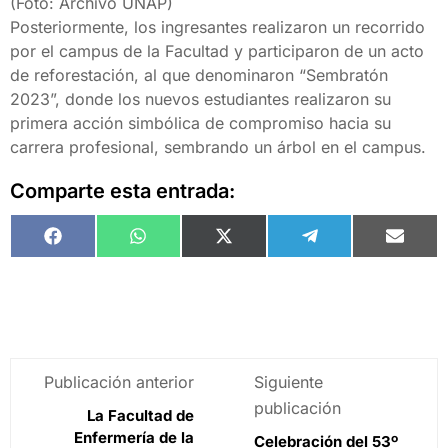
(Foto: Archivo UNAP)
Posteriormente, los ingresantes realizaron un recorrido
por el campus de la Facultad y participaron de un acto
de reforestación, al que denominaron “Sembratón
2023”, donde los nuevos estudiantes realizaron su
primera acción simbólica de compromiso hacia su
carrera profesional, sembrando un árbol en el campus.
Comparte esta entrada:
Facebook
WhatsApp
X
Telegram
Email
(Twitter)
Publicación anterior
Siguiente
publicación
La Facultad de
Enfermería de la
Celebración del 53º