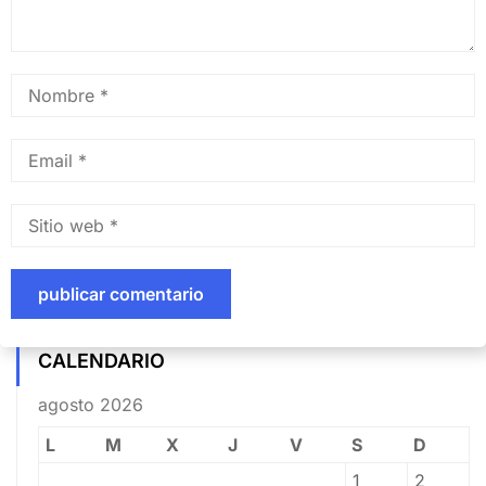
CALENDARIO
agosto 2026
L
M
X
J
V
S
D
1
2