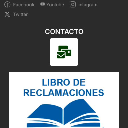
Facebook
Youtube
intagram
Twitter
CONTACTO