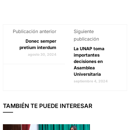
Publicación anterior
Siguiente
publicación
Donec semper
pretium interdum
La UNAP toma
agosto 30, 2024
importantes
decisiones en
Asamblea
Universitaria
septiembre 4, 2024
TAMBIÉN TE PUEDE INTERESAR