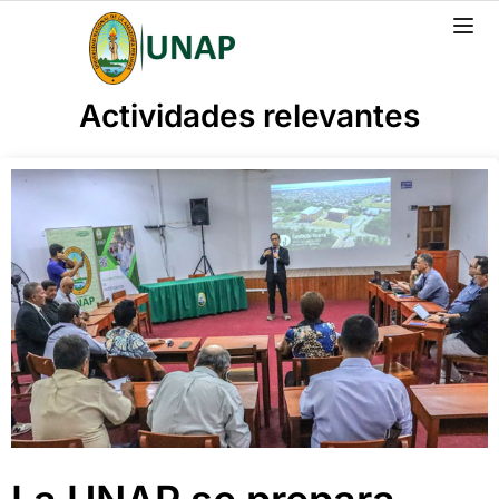
Actividades relevantes