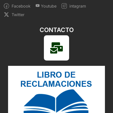
Facebook
Youtube
intagram
Twitter
CONTACTO