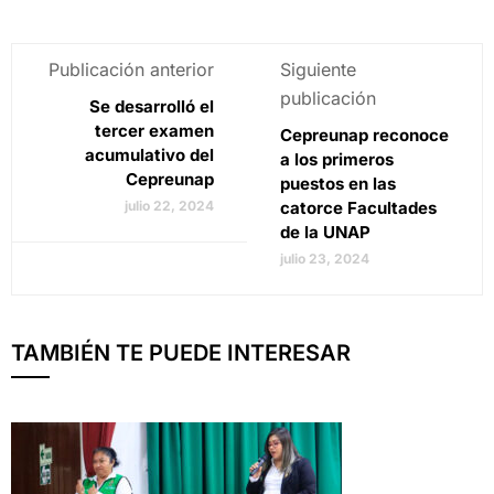
Publicación anterior
Siguiente
publicación
Se desarrolló el
tercer examen
Cepreunap reconoce
acumulativo del
a los primeros
Cepreunap
puestos en las
julio 22, 2024
catorce Facultades
de la UNAP
julio 23, 2024
TAMBIÉN TE PUEDE INTERESAR