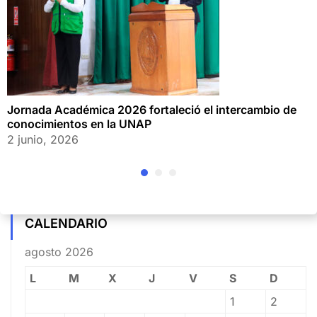
Jornada Académica 2026 fortaleció el intercambio de
conocimientos en la UNAP
2 junio, 2026
CALENDARIO
agosto 2026
L
M
X
J
V
S
D
1
2